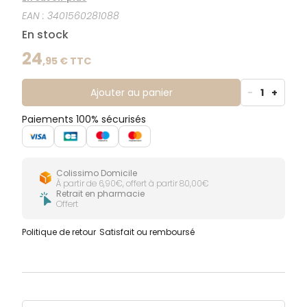
EAN :
3401560281088
En stock
24
,
95
€ TTC
Ajouter au panier
-
1
+
Paiements 100% sécurisés
Colissimo Domicile
À partir de 6,90€, offert à partir 80,00€
Retrait en pharmacie
Offert
Politique de retour
Satisfait ou remboursé