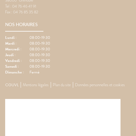
38000
Grenoble
Tel :
04 76 46 41 91
Fax :
04 76 85 35 82
NOS HORAIRES
Lundi
:
08:00-19:30
Mardi
:
08:00-19:30
Mercredi
:
08:00-19:30
Jeudi
:
08:00-19:30
Vendredi
:
08:00-19:30
Samedi
:
08:00-19:30
Dimanche
:
Fermé
CGUVL
Mentions légales
Plan du site
Données personnelles et cookies