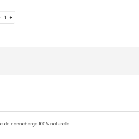
-
1
+
e de canneberge 100% naturelle.