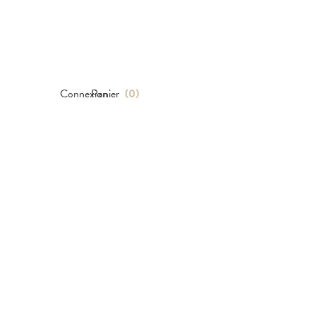
Connexion
Panier
(
0
)