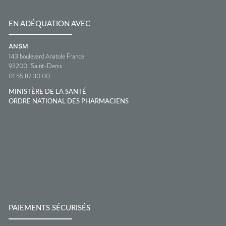
EN ADÉQUATION AVEC
ANSM
143 boulevard Anatole France
93200
Saint-Denis
01 55 87 30 00
MINISTÈRE DE LA SANTÉ
ORDRE NATIONAL DES PHARMACIENS
PAIEMENTS SÉCURISÉS