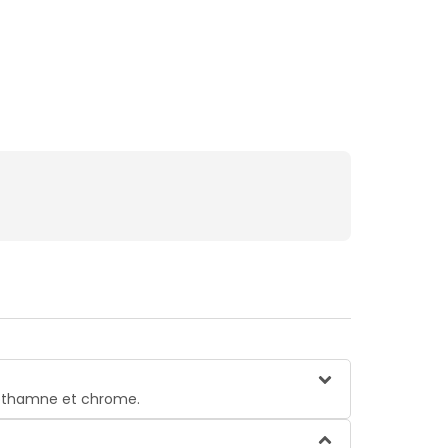
hothamne et chrome.