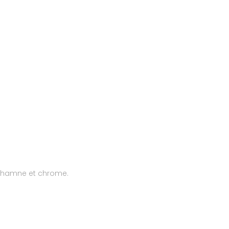
othamne et chrome.