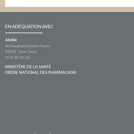
EN ADÉQUATION AVEC
ANSM
143 boulevard Anatole France
93200
Saint-Denis
01 55 87 30 00
MINISTÈRE DE LA SANTÉ
ORDRE NATIONAL DES PHARMACIENS