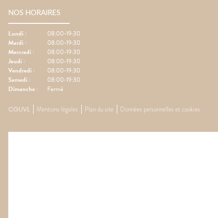
NOS HORAIRES
Lundi
:
08:00-19:30
Mardi
:
08:00-19:30
Mercredi
:
08:00-19:30
Jeudi
:
08:00-19:30
Vendredi
:
08:00-19:30
Samedi
:
08:00-19:30
Dimanche
:
Fermé
CGUVL
Mentions légales
Plan du site
Données personnelles et cookies