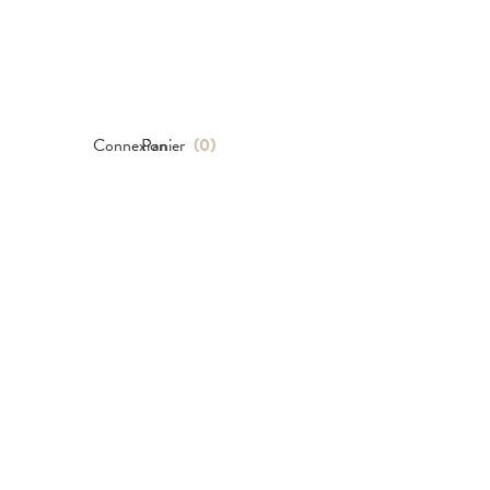
Connexion
Panier
(
0
)