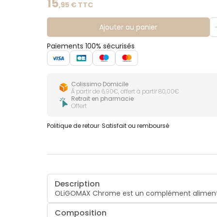
15
,
95
€ TTC
Ajouter au panier
Paiements 100% sécurisés
Colissimo Domicile
À partir de 6,90€, offert à partir 80,00€
Retrait en pharmacie
Offert
Politique de retour
Satisfait ou remboursé
Description
OLiGOMAX Chrome est un complément alimentai
Composition