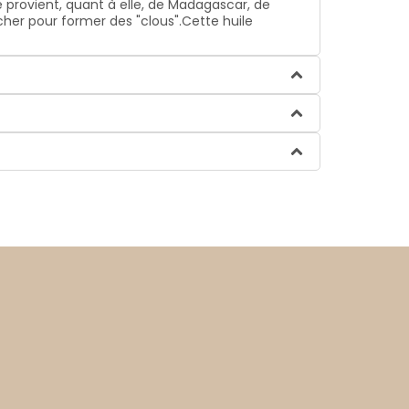
lle provient, quant à elle, de Madagascar, de
cher pour former des "clous".Cette huile