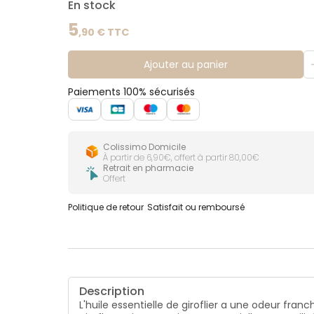
En stock
5
,
90
€ TTC
Ajouter au panier
Paiements 100% sécurisés
Colissimo Domicile
À partir de 6,90€, offert à partir 80,00€
Retrait en pharmacie
Offert
Politique de retour
Satisfait ou remboursé
Description
L'huile essentielle de giroflier a une odeur franc