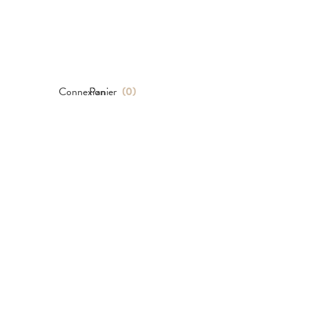
Connexion
Panier
(
0
)