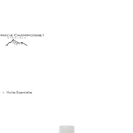
a
>
Huiles Essentielles