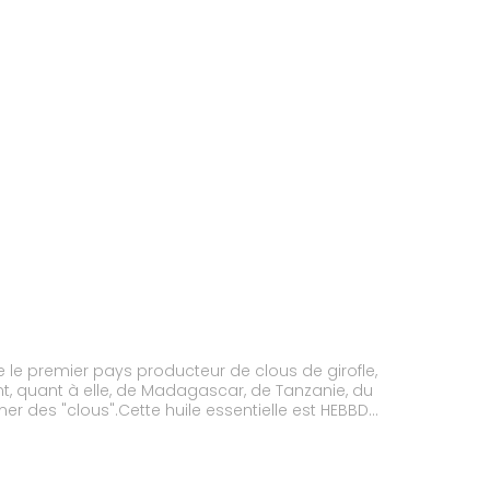
este le premier pays producteur de clous de girofle,
ient, quant à elle, de Madagascar, de Tanzanie, du
er des "clous".Cette huile essentielle est HEBBD