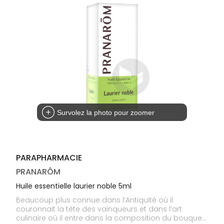
médicaux
Corps
Homme
Solaire
Visage
Survolez la photo pour zoomer
PARAPHARMACIE
PRANARÔM
Huile essentielle laurier noble 5ml
Beaucoup plus connue dans l’Antiquité où il
couronnait la tête des vainqueurs et dans l’art
culinaire où il entre dans la composition du bouquet