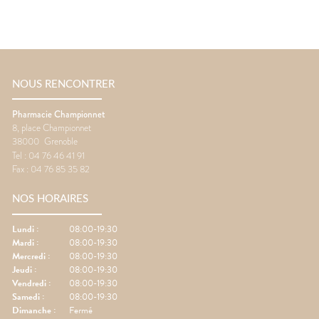
NOUS RENCONTRER
Pharmacie Championnet
8, place Championnet
38000
Grenoble
Tel :
04 76 46 41 91
Fax :
04 76 85 35 82
NOS HORAIRES
Lundi
:
08:00-19:30
Mardi
:
08:00-19:30
Mercredi
:
08:00-19:30
Jeudi
:
08:00-19:30
Vendredi
:
08:00-19:30
Samedi
:
08:00-19:30
Dimanche
:
Fermé