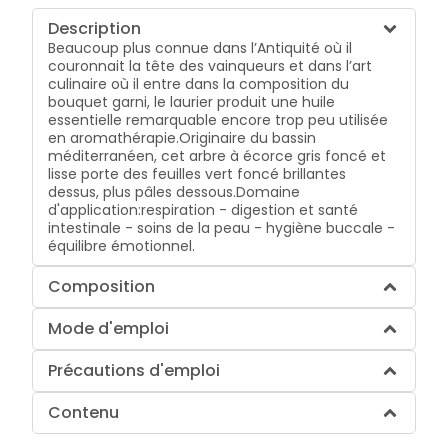
Description
Beaucoup plus connue dans l’Antiquité où il
couronnait la tête des vainqueurs et dans l’art
culinaire où il entre dans la composition du
bouquet garni, le laurier produit une huile
essentielle remarquable encore trop peu utilisée
en aromathérapie.Originaire du bassin
méditerranéen, cet arbre à écorce gris foncé et
lisse porte des feuilles vert foncé brillantes
dessus, plus pâles dessous.Domaine
d'application:respiration - digestion et santé
intestinale - soins de la peau - hygiène buccale -
équilibre émotionnel.
Composition
Mode d'emploi
Précautions d'emploi
Contenu