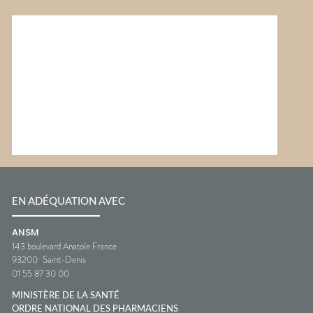
EN ADÉQUATION AVEC
ANSM
143 boulevard Anatole France
93200
Saint-Denis
01 55 87 30 00
MINISTÈRE DE LA SANTÉ
ORDRE NATIONAL DES PHARMACIENS