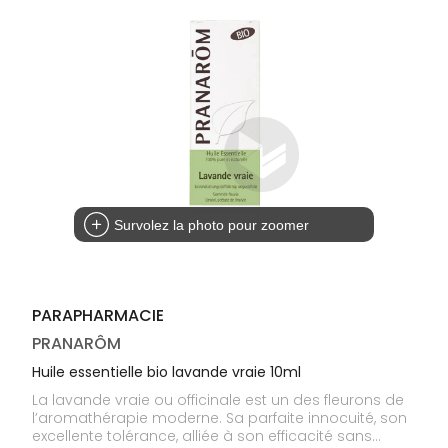
médicaux
Corps
Homme
Solaire
Visage
Survolez la photo pour zoomer
PARAPHARMACIE
PRANARÔM
Huile essentielle bio lavande vraie 10ml
La lavande vraie ou officinale est un des fleurons de
l’aromathérapie moderne. Sa parfaite innocuité, son
excellente tolérance, alliée à son efficacité sans