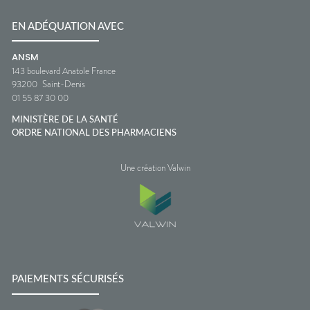
EN ADÉQUATION AVEC
ANSM
143 boulevard Anatole France
93200
Saint-Denis
01 55 87 30 00
MINISTÈRE DE LA SANTÉ
ORDRE NATIONAL DES PHARMACIENS
Une création Valwin
PAIEMENTS SÉCURISÉS