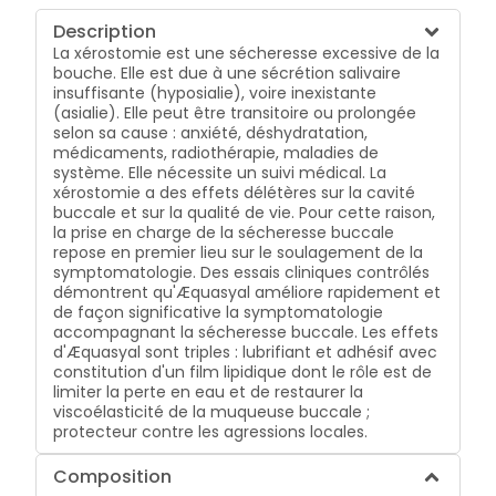
Description
La xérostomie est une sécheresse excessive de la
bouche. Elle est due à une sécrétion salivaire
insuffisante (hyposialie), voire inexistante
(asialie). Elle peut être transitoire ou prolongée
selon sa cause : anxiété, déshydratation,
médicaments, radiothérapie, maladies de
système. Elle nécessite un suivi médical. La
xérostomie a des effets délétères sur la cavité
buccale et sur la qualité de vie. Pour cette raison,
la prise en charge de la sécheresse buccale
repose en premier lieu sur le soulagement de la
symptomatologie. Des essais cliniques contrôlés
démontrent qu'Æquasyal améliore rapidement et
de façon significative la symptomatologie
accompagnant la sécheresse buccale. Les effets
d'Æquasyal sont triples : lubrifiant et adhésif avec
constitution d'un film lipidique dont le rôle est de
limiter la perte en eau et de restaurer la
viscoélasticité de la muqueuse buccale ;
protecteur contre les agressions locales.
Composition