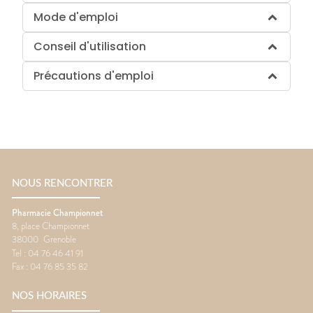
Mode d'emploi
Conseil d'utilisation
Précautions d'emploi
NOUS RENCONTRER
Pharmacie Championnet
8, place Championnet
38000
Grenoble
Tel :
04 76 46 41 91
Fax :
04 76 85 35 82
NOS HORAIRES