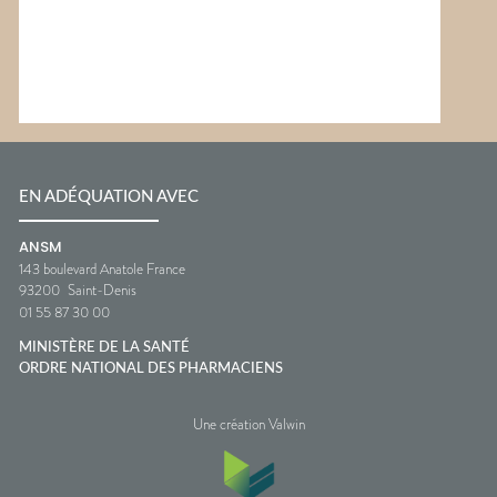
EN ADÉQUATION AVEC
ANSM
143 boulevard Anatole France
93200
Saint-Denis
01 55 87 30 00
MINISTÈRE DE LA SANTÉ
ORDRE NATIONAL DES PHARMACIENS
Une création Valwin