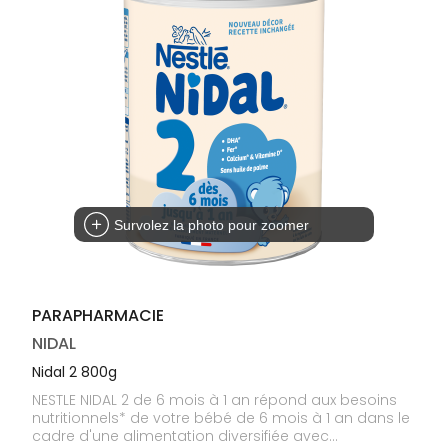
médicaux
Corps
Homme
Solaire
Visage
Survolez la photo pour zoomer
PARAPHARMACIE
NIDAL
Nidal 2 800g
NESTLE NIDAL 2 de 6 mois à 1 an répond aux besoins
nutritionnels* de votre bébé de 6 mois à 1 an dans le
cadre d'une alimentation diversifiée avec