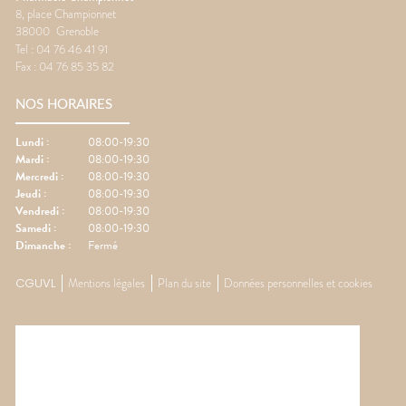
8, place Championnet
38000
Grenoble
Tel :
04 76 46 41 91
Fax :
04 76 85 35 82
NOS HORAIRES
Lundi
:
08:00-19:30
Mardi
:
08:00-19:30
Mercredi
:
08:00-19:30
Jeudi
:
08:00-19:30
Vendredi
:
08:00-19:30
Samedi
:
08:00-19:30
Dimanche
:
Fermé
CGUVL
Mentions légales
Plan du site
Données personnelles et cookies