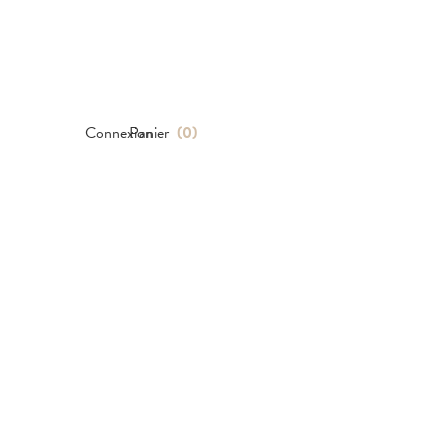
Connexion
Panier
(
0
)