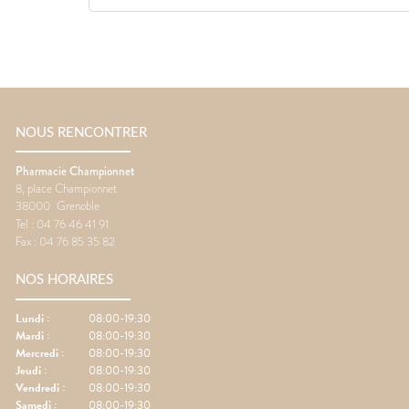
NOUS RENCONTRER
Pharmacie Championnet
8, place Championnet
38000
Grenoble
Tel :
04 76 46 41 91
Fax :
04 76 85 35 82
NOS HORAIRES
Lundi
:
08:00-19:30
Mardi
:
08:00-19:30
Mercredi
:
08:00-19:30
Jeudi
:
08:00-19:30
Vendredi
:
08:00-19:30
Samedi
:
08:00-19:30