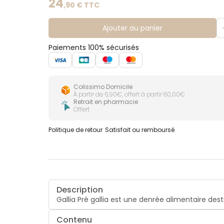
24
,
90
€ TTC
Ajouter au panier
Paiements 100% sécurisés
Colissimo Domicile
À partir de 6,90€, offert à partir 80,00€
Retrait en pharmacie
Offert
Politique de retour
Satisfait ou remboursé
Description
Gallia Pré gallia est une denrée alimentaire des
Contenu