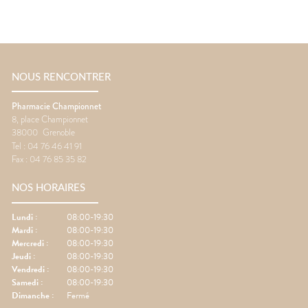
NOUS RENCONTRER
Pharmacie Championnet
8, place Championnet
38000
Grenoble
Tel :
04 76 46 41 91
Fax :
04 76 85 35 82
NOS HORAIRES
Lundi
:
08:00-19:30
Mardi
:
08:00-19:30
Mercredi
:
08:00-19:30
Jeudi
:
08:00-19:30
Vendredi
:
08:00-19:30
Samedi
:
08:00-19:30
Dimanche
:
Fermé