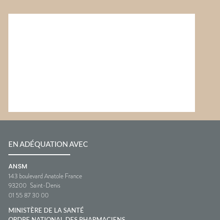
EN ADÉQUATION AVEC
ANSM
143 boulevard Anatole France
93200
Saint-Denis
01 55 87 30 00
MINISTÈRE DE LA SANTÉ