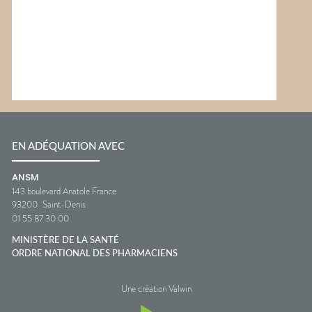
EN ADÉQUATION AVEC
ANSM
143 boulevard Anatole France
93200
Saint-Denis
01 55 87 30 00
MINISTÈRE DE LA SANTÉ
ORDRE NATIONAL DES PHARMACIENS
Une création Valwin