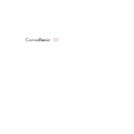
Connexion
Panier
(
0
)