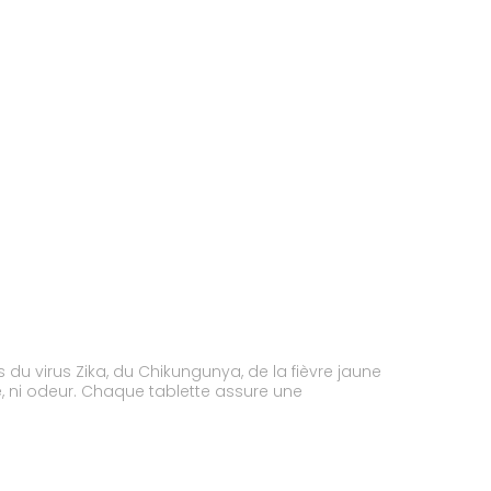
u virus Zika, du Chikungunya, de la fièvre jaune
e, ni odeur. Chaque tablette assure une