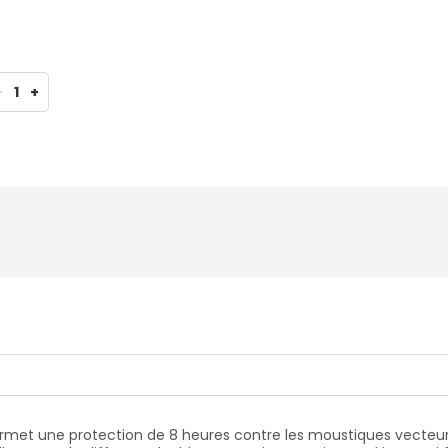
-
1
+
rmet une protection de 8 heures contre les moustiques vecteurs 