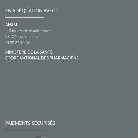
EN ADÉQUATION AVEC
ANSM
143 boulevard Anatole France
93200
Saint-Denis
01 55 87 30 00
MINISTÈRE DE LA SANTÉ
ORDRE NATIONAL DES PHARMACIENS
PAIEMENTS SÉCURISÉS