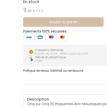
En stock
9
,
95
€ TTC
Ajouter au panier
Paiements 100% sécurisés
Colissimo Domicile
À partir de 6,90€, offert à partir 80,00€
Retrait en pharmacie
Offert
Politique de retour
Satisfait ou remboursé
Description
Cinq sur Cinq 30 Plaquettes Anti-Moustiques pe