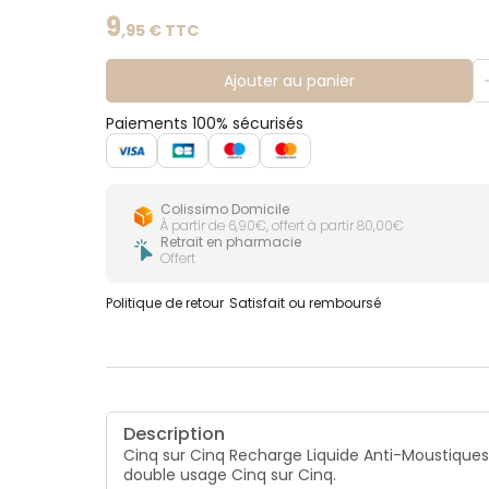
9
,
95
€ TTC
Ajouter au panier
Paiements 100% sécurisés
Colissimo Domicile
À partir de 6,90€, offert à partir 80,00€
Retrait en pharmacie
Offert
Politique de retour
Satisfait ou remboursé
Description
Cinq sur Cinq Recharge Liquide Anti-Moustiques
double usage Cinq sur Cinq.