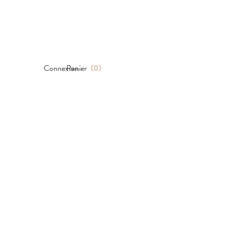
Connexion
Panier
(
0
)