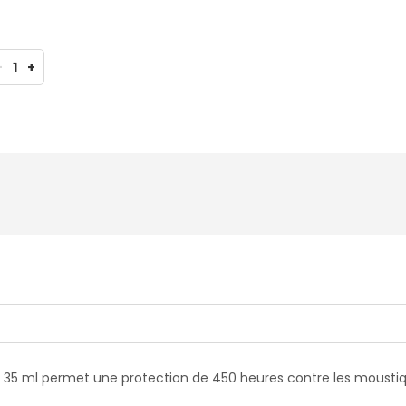
-
1
+
 35 ml permet une protection de 450 heures contre les moustique