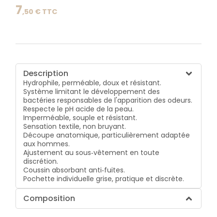
grise, pratique et discrète.
7
,
50
€ TTC
Description
Hydrophile, perméable, doux et résistant.
Système limitant le développement des
bactéries responsables de l'apparition des odeurs.
Respecte le pH acide de la peau.
Imperméable, souple et résistant.
Sensation textile, non bruyant.
Découpe anatomique, particulièrement adaptée
aux hommes.
Ajustement au sous‐vêtement en toute
discrétion.
Coussin absorbant anti‐fuites.
Pochette individuelle grise, pratique et discrète.
Composition