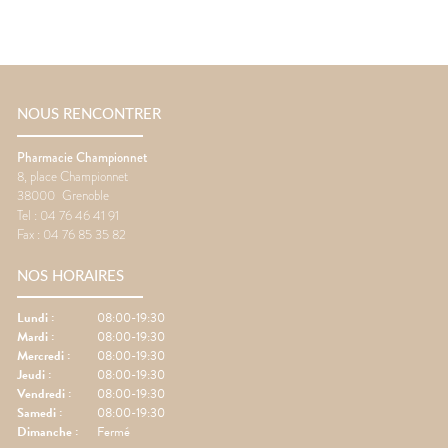
NOUS RENCONTRER
Pharmacie Championnet
8, place Championnet
38000
Grenoble
Tel :
04 76 46 41 91
Fax :
04 76 85 35 82
NOS HORAIRES
Lundi
:
08:00-19:30
Mardi
:
08:00-19:30
Mercredi
:
08:00-19:30
Jeudi
:
08:00-19:30
Vendredi
:
08:00-19:30
Samedi
:
08:00-19:30
Dimanche
:
Fermé