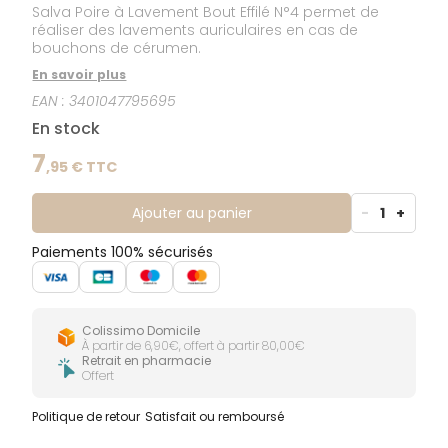
Salva Poire à Lavement Bout Effilé N°4 permet de
réaliser des lavements auriculaires en cas de
bouchons de cérumen.
En savoir plus
EAN :
3401047795695
En stock
7
,
95
€ TTC
Ajouter au panier
-
1
+
Paiements 100% sécurisés
Colissimo Domicile
À partir de 6,90€, offert à partir 80,00€
Retrait en pharmacie
Offert
Politique de retour
Satisfait ou remboursé