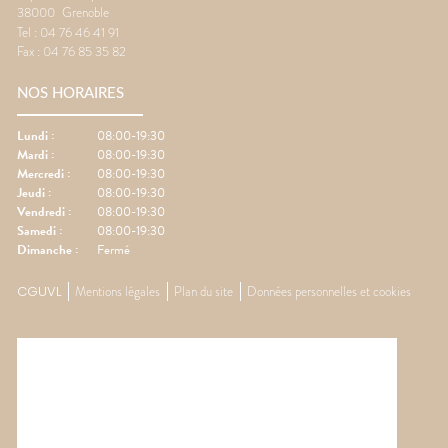
38000
Grenoble
Tel :
04 76 46 41 91
Fax :
04 76 85 35 82
NOS HORAIRES
Lundi
:
08:00-19:30
Mardi
:
08:00-19:30
Mercredi
:
08:00-19:30
Jeudi
:
08:00-19:30
Vendredi
:
08:00-19:30
Samedi
:
08:00-19:30
Dimanche
:
Fermé
CGUVL
Mentions légales
Plan du site
Données personnelles et cookies