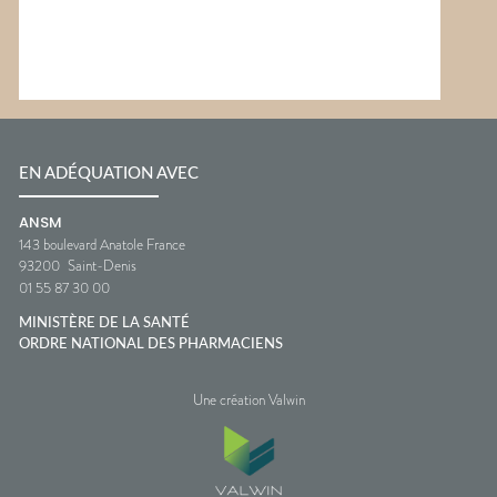
EN ADÉQUATION AVEC
ANSM
143 boulevard Anatole France
93200
Saint-Denis
01 55 87 30 00
MINISTÈRE DE LA SANTÉ
ORDRE NATIONAL DES PHARMACIENS
Une création Valwin