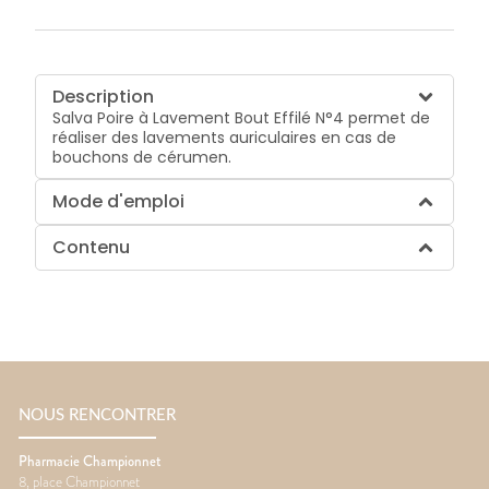
Description
Salva Poire à Lavement Bout Effilé N°4 permet de
réaliser des lavements auriculaires en cas de
bouchons de cérumen.
Mode d'emploi
Contenu
NOUS RENCONTRER
Pharmacie Championnet
8, place Championnet