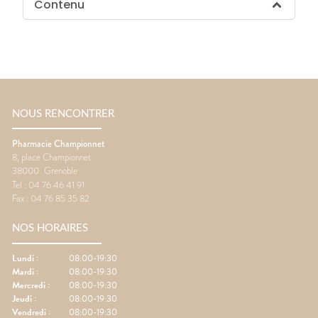
Contenu
NOUS RENCONTRER
Pharmacie Championnet
8, place Championnet
38000
Grenoble
Tel :
04 76 46 41 91
Fax :
04 76 85 35 82
NOS HORAIRES
Lundi
:
08:00-19:30
Mardi
:
08:00-19:30
Mercredi
:
08:00-19:30
Jeudi
:
08:00-19:30
Vendredi
:
08:00-19:30