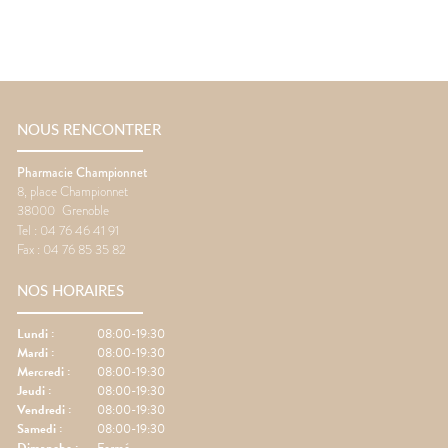
NOUS RENCONTRER
Pharmacie Championnet
8, place Championnet
38000
Grenoble
Tel :
04 76 46 41 91
Fax :
04 76 85 35 82
NOS HORAIRES
Lundi
:
08:00-19:30
Mardi
:
08:00-19:30
Mercredi
:
08:00-19:30
Jeudi
:
08:00-19:30
Vendredi
:
08:00-19:30
Samedi
:
08:00-19:30
Dimanche
:
Fermé