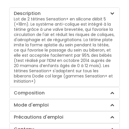
Description
Lot de 2 tétines Sensation+ en silicone débit 5
(+18m). Le système anti-colique est intégré à la
tétine grâce à une valve brevetée, qui favorise la
circulation de l'air et réduit les risques de coliques,
d'aérophagie et de régurgitations. La tétine plate
imite la forme aplatie du sein pendant la tétée,
ce qui favorise le passage du sein au biberon, et
elle est acceptée facilement par 95% des bébés
(test réalisé par l’IDM en octobre 2014 auprès de
20 mamans d’enfants âgés de 0 à 12 mois). Les
tétines Sensation+ s'adaptent sur tous les
biberons Dodie col large (gammes Sensation+ et
Initiation+)
Composition
Mode d'emploi
Précautions d'emploi