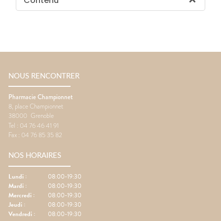
Contenu
NOUS RENCONTRER
Pharmacie Championnet
8, place Championnet
38000
Grenoble
Tel :
04 76 46 41 91
Fax :
04 76 85 35 82
NOS HORAIRES
Lundi
:
08:00-19:30
Mardi
:
08:00-19:30
Mercredi
:
08:00-19:30
Jeudi
:
08:00-19:30
Vendredi
:
08:00-19:30