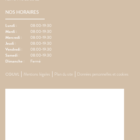
NOS HORAIRES
Lundi
:
08:00-19:30
Mardi
:
08:00-19:30
Mercredi
:
08:00-19:30
Jeudi
:
08:00-19:30
Vendredi
:
08:00-19:30
Samedi
:
08:00-19:30
Dimanche
:
Fermé
CGUVL
Mentions légales
Plan du site
Données personnelles et cookies