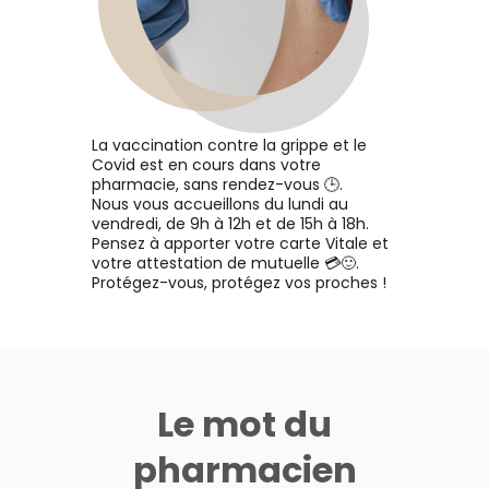
 en
r
Ajouter au panier
tion
ène.
La vaccination contre la grippe et le
Covid est en cours dans votre
pharmacie, sans rendez-vous 🕒.
Nous vous accueillons du lundi au
vendredi, de 9h à 12h et de 15h à 18h.
Pensez à apporter votre carte Vitale et
votre attestation de mutuelle 💳🙂.
Protégez-vous, protégez vos proches !
Le mot du
pharmacien