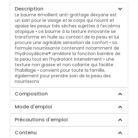
Description
Le baume émollient anti-grattage dexyane est
un soin pour le visage et le corps qui nourrit et
apaise les peaux très sèches sujettes à l’eczéma
atopique • ce baume à la texture innovante se
transforme en huile au contact de la peau et lui
procure une agréable sensation de confort • sa
formule nourrissante contenant notamment de
l’hydroxydécine® améliore la fonction barrière de
la peau tout en l’hydratant intensément • une
texture non grasse et non collante qui facilite
l’habillage • convient pour toute la famille,
également pour prendre soin de la peau des
nourrissons
Composition
Mode d'emploi
Précautions d'emploi
Contenu