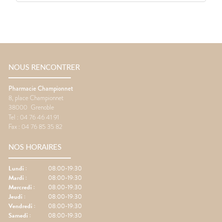
NOUS RENCONTRER
Pharmacie Championnet
8, place Championnet
38000
Grenoble
Tel :
04 76 46 41 91
Fax :
04 76 85 35 82
NOS HORAIRES
Lundi
:
08:00-19:30
Mardi
:
08:00-19:30
Mercredi
:
08:00-19:30
Jeudi
:
08:00-19:30
Vendredi
:
08:00-19:30
Samedi
:
08:00-19:30